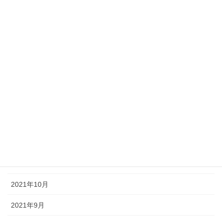
2022年6月
2022年5月
2022年4月
2022年3月
2022年2月
2022年1月
2021年12月
2021年11月
2021年10月
2021年9月