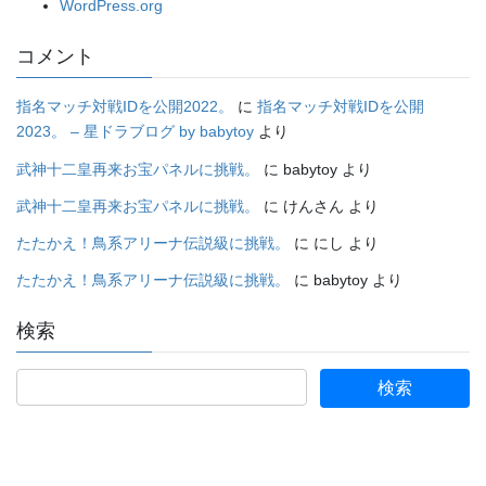
WordPress.org
コメント
指名マッチ対戦IDを公開2022。
に
指名マッチ対戦IDを公開
2023。 – 星ドラブログ by babytoy
より
武神十二皇再来お宝パネルに挑戦。
に
babytoy
より
武神十二皇再来お宝パネルに挑戦。
に
けんさん
より
たたかえ！鳥系アリーナ伝説級に挑戦。
に
にし
より
たたかえ！鳥系アリーナ伝説級に挑戦。
に
babytoy
より
検索