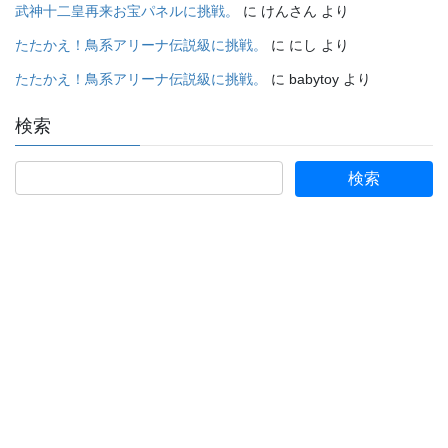
武神十二皇再来お宝パネルに挑戦。
に
けんさん
より
たたかえ！鳥系アリーナ伝説級に挑戦。
に
にし
より
たたかえ！鳥系アリーナ伝説級に挑戦。
に
babytoy
より
検索