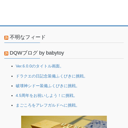
不明なフィード
DQWブログ by babytoy
Ver.6.0.0のタイトル画面。
ドラクエの日記念装備ふくびきに挑戦。
破壊神シドー装備ふくびきに挑戦。
4.5周年をお祝いしよう！に挑戦。
まごころをアレフガルドへに挑戦。