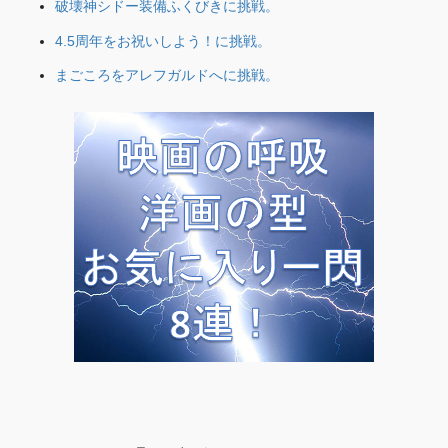
破壊神シドー装備ふくびきに挑戦。
4.5周年をお祝いしよう！に挑戦。
まごころをアレフガルドへに挑戦。