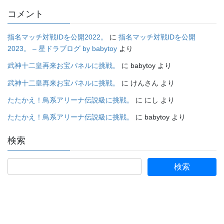
コメント
指名マッチ対戦IDを公開2022。
に
指名マッチ対戦IDを公開
2023。 – 星ドラブログ by babytoy
より
武神十二皇再来お宝パネルに挑戦。
に
babytoy
より
武神十二皇再来お宝パネルに挑戦。
に
けんさん
より
たたかえ！鳥系アリーナ伝説級に挑戦。
に
にし
より
たたかえ！鳥系アリーナ伝説級に挑戦。
に
babytoy
より
検索