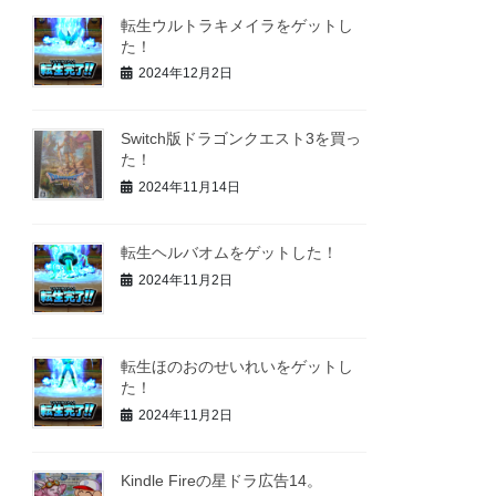
転生ウルトラキメイラをゲットし
た！
2024年12月2日
Switch版ドラゴンクエスト3を買っ
た！
2024年11月14日
転生ヘルバオムをゲットした！
2024年11月2日
転生ほのおのせいれいをゲットし
た！
2024年11月2日
Kindle Fireの星ドラ広告14。