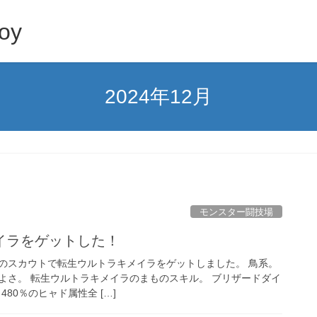
oy
2024年12月
モンスター闘技場
イラをゲットした！
のスカウトで転生ウルトラキメイラをゲットしました。 鳥系。
よさ。 転生ウルトラキメイラのまものスキル。 ブリザードダイ
480％のヒャド属性全 […]