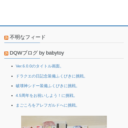
不明なフィード
DQWブログ by babytoy
Ver.6.0.0のタイトル画面。
ドラクエの日記念装備ふくびきに挑戦。
破壊神シドー装備ふくびきに挑戦。
4.5周年をお祝いしよう！に挑戦。
まごころをアレフガルドへに挑戦。