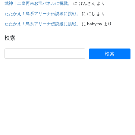
武神十二皇再来お宝パネルに挑戦。
に
けんさん
より
たたかえ！鳥系アリーナ伝説級に挑戦。
に
にし
より
たたかえ！鳥系アリーナ伝説級に挑戦。
に
babytoy
より
検索