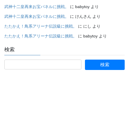
武神十二皇再来お宝パネルに挑戦。
に
babytoy
より
武神十二皇再来お宝パネルに挑戦。
に
けんさん
より
たたかえ！鳥系アリーナ伝説級に挑戦。
に
にし
より
たたかえ！鳥系アリーナ伝説級に挑戦。
に
babytoy
より
検索