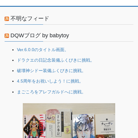
不明なフィード
DQWブログ by babytoy
Ver.6.0.0のタイトル画面。
ドラクエの日記念装備ふくびきに挑戦。
破壊神シドー装備ふくびきに挑戦。
4.5周年をお祝いしよう！に挑戦。
まごころをアレフガルドへに挑戦。