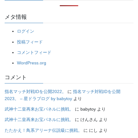
メタ情報
ログイン
投稿フィード
コメントフィード
WordPress.org
コメント
指名マッチ対戦IDを公開2022。
に
指名マッチ対戦IDを公開
2023。 – 星ドラブログ by babytoy
より
武神十二皇再来お宝パネルに挑戦。
に
babytoy
より
武神十二皇再来お宝パネルに挑戦。
に
けんさん
より
たたかえ！鳥系アリーナ伝説級に挑戦。
に
にし
より