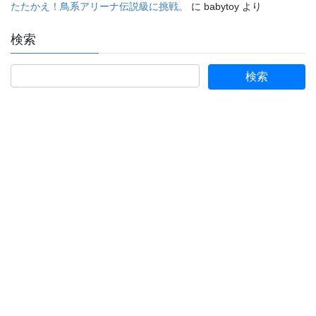
たたかえ！鳥系アリーナ伝説級に挑戦。
に
babytoy
より
検索