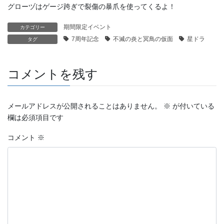
グローヅはゲージ跨ぎで裂傷の暴爪を使ってくるよ！
期間限定イベント
カテゴリー
7周年記念
不滅の炎と冥鳥の仮面
星ドラ
タグ
コメントを残す
メールアドレスが公開されることはありません。
※
が付いている
欄は必須項目です
コメント
※