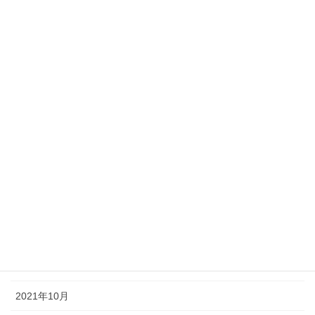
2022年8月
2022年7月
2022年6月
2022年5月
2022年4月
2022年3月
2022年2月
2022年1月
2021年12月
2021年11月
2021年10月