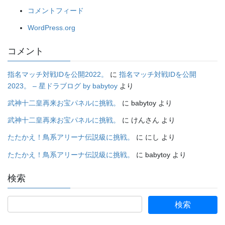
コメントフィード
WordPress.org
コメント
指名マッチ対戦IDを公開2022。
に
指名マッチ対戦IDを公開
2023。 – 星ドラブログ by babytoy
より
武神十二皇再来お宝パネルに挑戦。
に
babytoy
より
武神十二皇再来お宝パネルに挑戦。
に
けんさん
より
たたかえ！鳥系アリーナ伝説級に挑戦。
に
にし
より
たたかえ！鳥系アリーナ伝説級に挑戦。
に
babytoy
より
検索