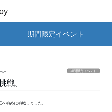
oy
期間限定イベント
。
期間限定イベント
ytoy
挑戦。
王へ挑めに挑戦しました。