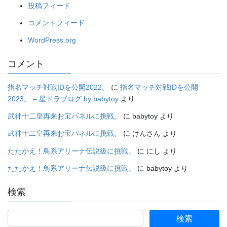
投稿フィード
コメントフィード
WordPress.org
コメント
指名マッチ対戦IDを公開2022。
に
指名マッチ対戦IDを公開
2023。 – 星ドラブログ by babytoy
より
武神十二皇再来お宝パネルに挑戦。
に
babytoy
より
武神十二皇再来お宝パネルに挑戦。
に
けんさん
より
たたかえ！鳥系アリーナ伝説級に挑戦。
に
にし
より
たたかえ！鳥系アリーナ伝説級に挑戦。
に
babytoy
より
検索