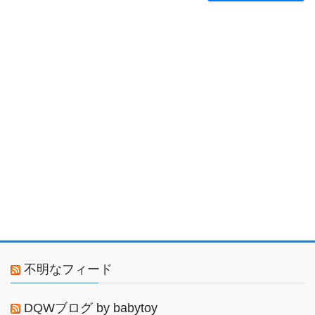
不明なフィード
DQWブログ by babytoy