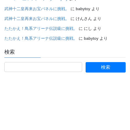
武神十二皇再来お宝パネルに挑戦。
に
babytoy
より
武神十二皇再来お宝パネルに挑戦。
に
けんさん
より
たたかえ！鳥系アリーナ伝説級に挑戦。
に
にし
より
たたかえ！鳥系アリーナ伝説級に挑戦。
に
babytoy
より
検索