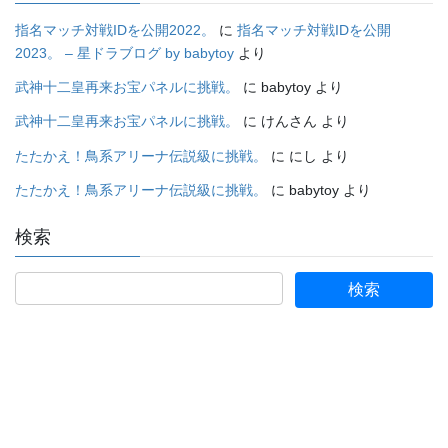
指名マッチ対戦IDを公開2022。
に
指名マッチ対戦IDを公開
2023。 – 星ドラブログ by babytoy
より
武神十二皇再来お宝パネルに挑戦。
に
babytoy
より
武神十二皇再来お宝パネルに挑戦。
に
けんさん
より
たたかえ！鳥系アリーナ伝説級に挑戦。
に
にし
より
たたかえ！鳥系アリーナ伝説級に挑戦。
に
babytoy
より
検索