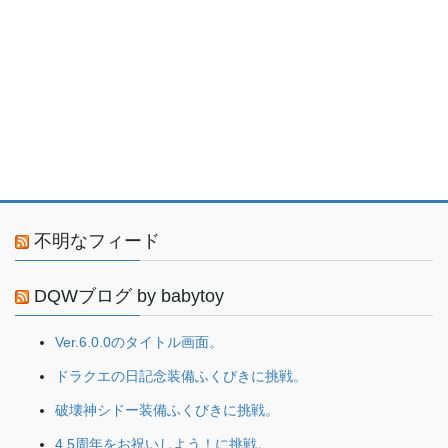
不明なフィード
DQWブログ by babytoy
Ver.6.0.0のタイトル画面。
ドラクエの日記念装備ふくびきに挑戦。
破壊神シドー装備ふくびきに挑戦。
4.5周年をお祝いしよう！に挑戦。