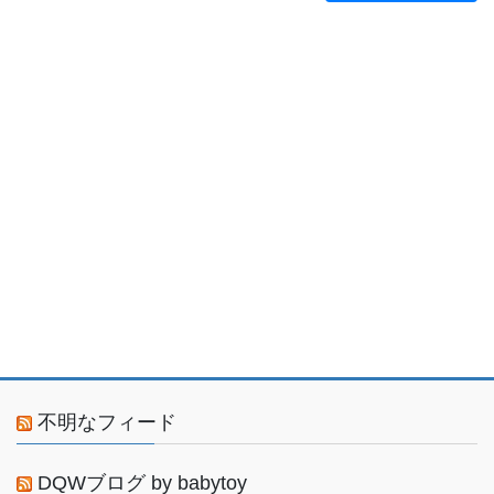
不明なフィード
DQWブログ by babytoy