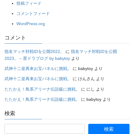
投稿フィード
コメントフィード
WordPress.org
コメント
指名マッチ対戦IDを公開2022。
に
指名マッチ対戦IDを公開
2023。 – 星ドラブログ by babytoy
より
武神十二皇再来お宝パネルに挑戦。
に
babytoy
より
武神十二皇再来お宝パネルに挑戦。
に
けんさん
より
たたかえ！鳥系アリーナ伝説級に挑戦。
に
にし
より
たたかえ！鳥系アリーナ伝説級に挑戦。
に
babytoy
より
検索