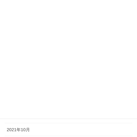
2022年8月
2022年7月
2022年6月
2022年5月
2022年4月
2022年3月
2022年2月
2022年1月
2021年12月
2021年11月
2021年10月