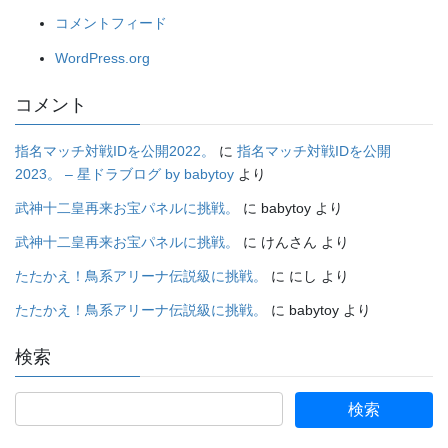
コメントフィード
WordPress.org
コメント
指名マッチ対戦IDを公開2022。
に
指名マッチ対戦IDを公開
2023。 – 星ドラブログ by babytoy
より
武神十二皇再来お宝パネルに挑戦。
に
babytoy
より
武神十二皇再来お宝パネルに挑戦。
に
けんさん
より
たたかえ！鳥系アリーナ伝説級に挑戦。
に
にし
より
たたかえ！鳥系アリーナ伝説級に挑戦。
に
babytoy
より
検索