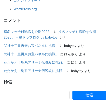
コメントフィード
WordPress.org
コメント
指名マッチ対戦IDを公開2022。
に
指名マッチ対戦IDを公開
2023。 – 星ドラブログ by babytoy
より
武神十二皇再来お宝パネルに挑戦。
に
babytoy
より
武神十二皇再来お宝パネルに挑戦。
に
けんさん
より
たたかえ！鳥系アリーナ伝説級に挑戦。
に
にし
より
たたかえ！鳥系アリーナ伝説級に挑戦。
に
babytoy
より
検索