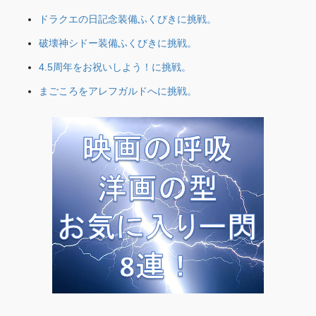
ドラクエの日記念装備ふくびきに挑戦。
破壊神シドー装備ふくびきに挑戦。
4.5周年をお祝いしよう！に挑戦。
まごころをアレフガルドへに挑戦。