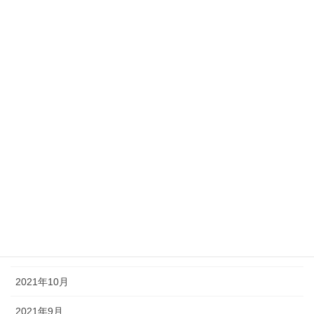
2022年7月
2022年6月
2022年5月
2022年4月
2022年3月
2022年2月
2022年1月
2021年12月
2021年11月
2021年10月
2021年9月