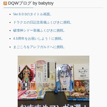
DQWブログ by babytoy
Ver.6.0.0のタイトル画面。
ドラクエの日記念装備ふくびきに挑戦。
破壊神シドー装備ふくびきに挑戦。
4.5周年をお祝いしよう！に挑戦。
まごころをアレフガルドへに挑戦。