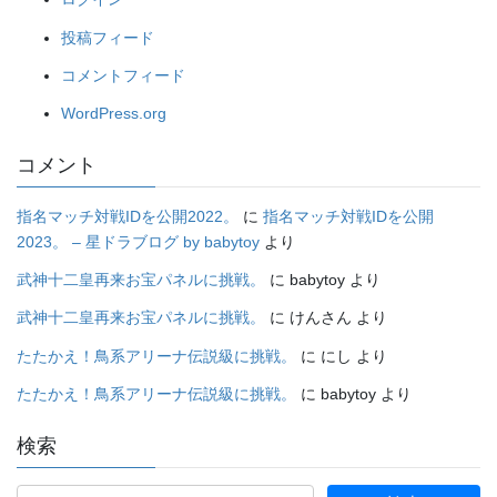
投稿フィード
コメントフィード
WordPress.org
コメント
指名マッチ対戦IDを公開2022。
に
指名マッチ対戦IDを公開
2023。 – 星ドラブログ by babytoy
より
武神十二皇再来お宝パネルに挑戦。
に
babytoy
より
武神十二皇再来お宝パネルに挑戦。
に
けんさん
より
たたかえ！鳥系アリーナ伝説級に挑戦。
に
にし
より
たたかえ！鳥系アリーナ伝説級に挑戦。
に
babytoy
より
検索