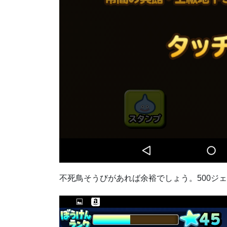
不死鳥そうびがあれば余裕でしょう。500ジ