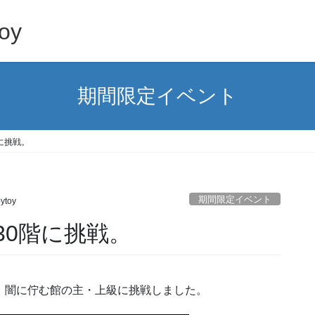
oy
期間限定イベント
に挑戦。
期間限定イベント
ytoy
30階に挑戦。
。闇に佇む館の主・上級に挑戦しました。