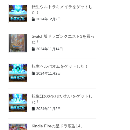
転生ウルトラキメイラをゲットし
た！
2024年12月2日
Switch版ドラゴンクエスト3を買っ
た！
2024年11月14日
転生ヘルバオムをゲットした！
2024年11月2日
転生ほのおのせいれいをゲットし
た！
2024年11月2日
Kindle Fireの星ドラ広告14。